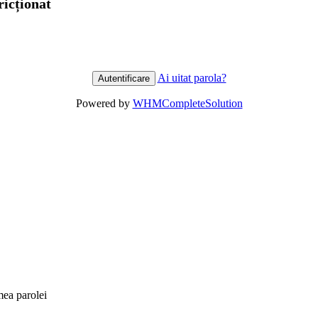
ricționat
Ai uitat parola?
Powered by
WHMCompleteSolution
mea parolei