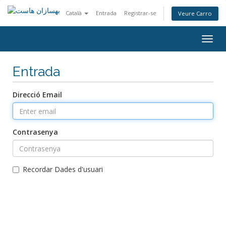
Català
Entrada
Registrar-se
Veure Carro
Togg
navig
Entrada
Direcció Email
Contrasenya
Recordar Dades d'usuari