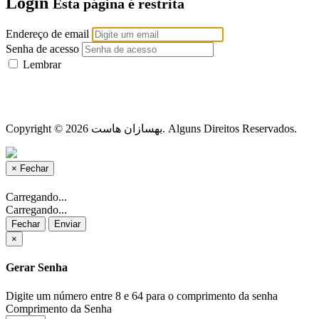
Login
Esta página é restrita
Endereço de email
Senha de acesso
Lembrar
Copyright © 2026 بهسازان هاست. Alguns Direitos Reservados.
×
Fechar
Carregando...
Carregando...
Fechar
Enviar
×
Gerar Senha
Digite um número entre 8 e 64 para o comprimento da senha
Comprimento da Senha