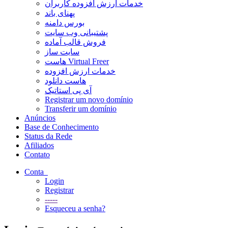
خدمات ارزش افزوده کاربران
پهنای باند
بورس دامنه
پشتیبانی وب سایت
فروش قالب آماده
سایت ساز
هاست Virtual Freer
خدمات ارزش افزوده
هاست دانلود
آی پی استاتیک
Registrar um novo domínio
Transferir um domínio
Anúncios
Base de Conhecimento
Status da Rede
Afiliados
Contato
Conta
Login
Registrar
-----
Esqueceu a senha?