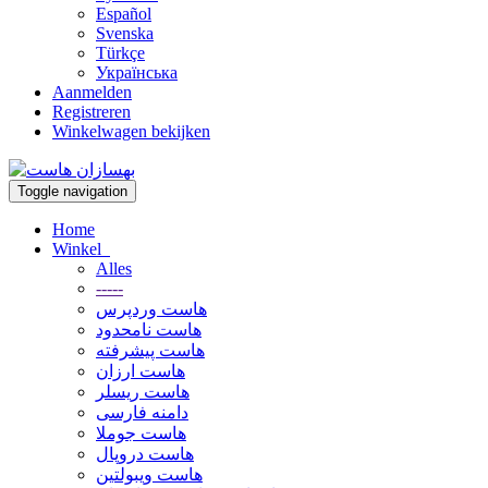
Español
Svenska
Türkçe
Українська
Aanmelden
Registreren
Winkelwagen bekijken
Toggle navigation
Home
Winkel
Alles
-----
هاست وردپرس
هاست نامحدود
هاست پیشرفته
هاست ارزان
هاست ریسلر
دامنه فارسی
هاست جوملا
هاست دروپال
هاست ویبولتین