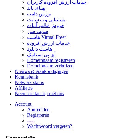
خدمات ارزش افزوده کاربران
پهنای باند
بورس دامنه
پشتیبانی وب سایت
فروش قالب آماده
سایت ساز
هاست Virtual Freer
خدمات ارزش افزوده
هاست دانلود
آی پی استاتیک
Domeinnaam registreren
Domeinnaam verhuizen
Nieuws & Aankondigingen
Kennisbank
Netwerk status
Affiliates
Neem contact op met ons
Account
Aanmelden
Registreren
-----
Wachtwoord vergeten?