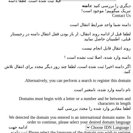
قبلا ثبت شده است. لطفا دامنه
دیگری را بررسی کنید
:دامنه
تبریک میگوییم!
موجود است!
Contact Us
دامنه شما واجد شرایط انتقال است
لطفا قبل از ادامه روند انتقال، از باز بودن قفل انتقال دامنه در رجیستار
قبلی، اطمینان حاصل نمایید
روند انتقال قابل انجام نیست
دامنه وارد شده، اصلا ثبت نشده است !
اگر دامنه اخیرا ثبت شده است، لطفا چند روز دیگر مجدد برای انتقال تلاش
کنید.
Alternatively, you can perform a search to register this domain.
نام دامنه وارد شده، نامعتبر است
Domains must begin with a letter or a number
and be between
and
characters in length
لطفا مقادیر وارد شده را مجدد بررسی کنید
We detected the domain you entered is an international domain name. In
order to continue, please select your desired domain language.
ادامه جهت
ثبت دامنه
Please select the language of the domain you wish to register.