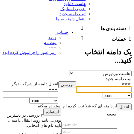
هاست دانلود
آی پی استاتیک
ثبت دامنه جدید
انتقال دامنه به ما
دسته بندی ها
حساب
ورود
عملیات
ثبت نام
-----
یک دامنه انتخاب
رمز عبور را فراموش کرده اید؟
کنید...
ثبت دامنه جدید
www.
انتقال دامنه از شرکت دیگر
بررسی
www.
از دامنه ای که قبلا ثبت کرده ام استفاده میکنم
انتقال
استفاده
www.
بررسی در دسترس
بودن...
تایید روند انتقال دامنه...
تایید نام های انتخابی...