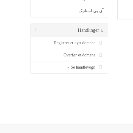
آی پی استاتیک
Handlinger
Registrer et nytt domene
Overfør et domene
Se handlevogn »