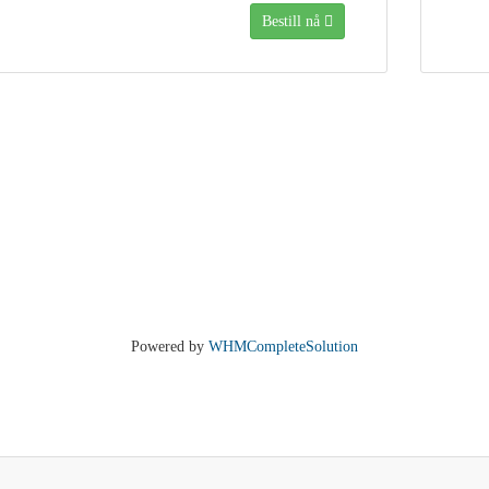
Bestill nå
Powered by
WHMCompleteSolution