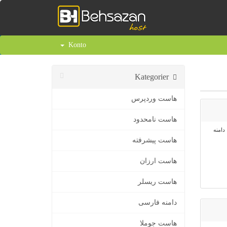
Konto
Kategorier
هاست وردپرس
هاست نامحدود
، دامنه
هاست پیشرفته
هاست ارزان
هاست ریسلر
دامنه فارسی
هاست جوملا