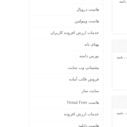
، دامنه
هاست دروپال
هاست ویبولتین
خدمات ارزش افزوده کاربران
پهنای باند
بورس دامنه
ود ، دامنه
پشتیبانی وب سایت
فروش قالب آماده
سایت ساز
هاست Virtual Freer
ود ، دامنه
خدمات ارزش افزوده
هاست دانلود