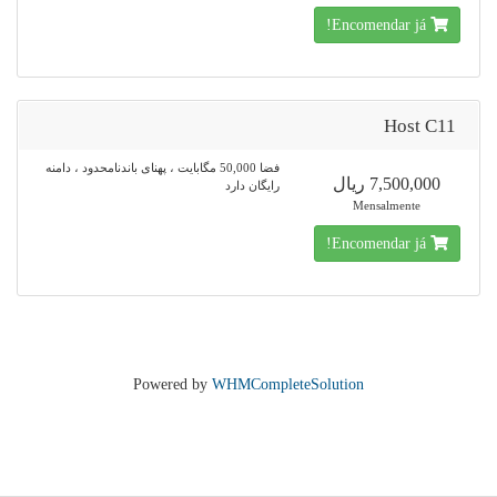
Encomendar já!
Host C11
فضا 50,000 مگابایت ، پهنای باندنامحدود ، دامنه
7,500,000 ریال
رایگان دارد
Mensalmente
Encomendar já!
Powered by
WHMCompleteSolution