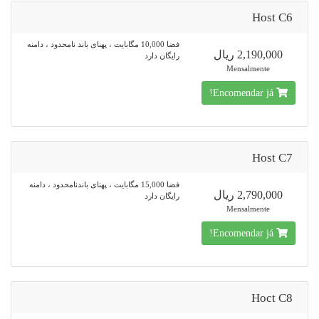
Host C6
فضا 10,000 مگابایت ، پهنای باند نامحدود ، دامنه
2,190,000 ریال
رایگان دارد
Mensalmente
Encomendar já!
Host C7
فضا 15,000 مگابایت ، پهنای باندنامحدود ، دامنه
2,790,000 ریال
رایگان دارد
Mensalmente
Encomendar já!
Hoct C8