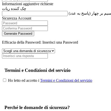
Informazioni aggiuntive richieste
چک کننده ربات
یم بر چهار (پاسخ به عدد
Sicurezza Account
Generate Password
Efficacia della Password: Inserisci una Password
Termini e Condizioni del servizio
Ho letto ed accetto i
Termini e Condizioni del servizio
Perché le domande di sicurezza?