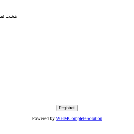
هشت تقس)
Powered by
WHMCompleteSolution