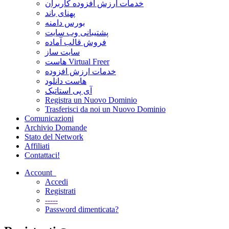
خدمات ارزش افزوده کاربران
پهنای باند
بورس دامنه
پشتیبانی وب سایت
فروش قالب آماده
سایت ساز
هاست Virtual Freer
خدمات ارزش افزوده
هاست دانلود
آی پی استاتیک
Registra un Nuovo Dominio
Trasferisci da noi un Nuovo Dominio
Comunicazioni
Archivio Domande
Stato del Network
Affiliati
Contattaci!
Account
Accedi
Registrati
-----
Password dimenticata?