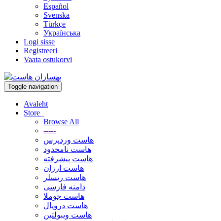
Español
Svenska
Türkçe
Українська
Logi sisse
Registreeri
Vaata ostukorvi
Toggle navigation
Avaleht
Store
Browse All
-----
هاست وردپرس
هاست نامحدود
هاست پیشرفته
هاست ارزان
هاست ریسلر
دامنه فارسی
هاست جوملا
هاست دروپال
هاست ویبولتین