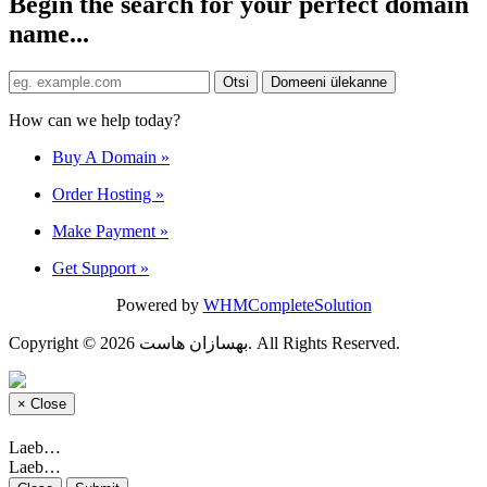
Begin the search for your perfect domain
name...
How can we help today?
Buy A Domain
»
Order Hosting
»
Make Payment
»
Get Support
»
Powered by
WHMCompleteSolution
Copyright © 2026 بهسازان هاست. All Rights Reserved.
×
Close
Laeb…
Laeb…