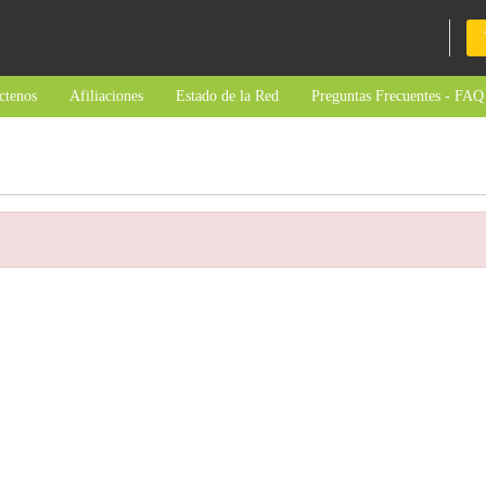
ctenos
Afiliaciones
Estado de la Red
Preguntas Frecuentes - FAQ