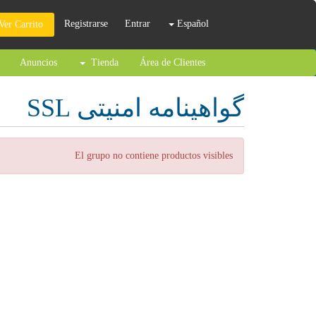
Registrarse
Entrar
Español
Ver Carrito
Anuncios
Tienda
Área de Clientes
گواهینامه امنیتی SSL
El grupo no contiene productos visibles