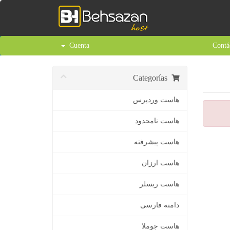
Cuenta
Contá
Categorías
هاست وردپرس
هاست نامحدود
هاست پیشرفته
هاست ارزان
هاست ریسلر
دامنه فارسی
هاست جوملا