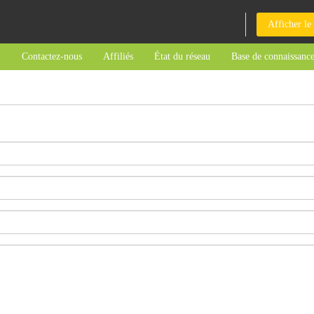
Afficher le
Contactez-nous
Affiliés
État du réseau
Base de connaissanc