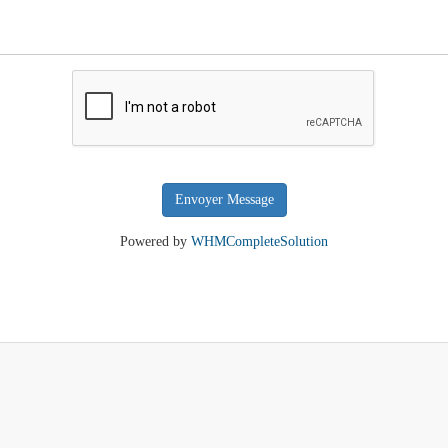
Envoyer Message
Powered by
WHMCompleteSolution