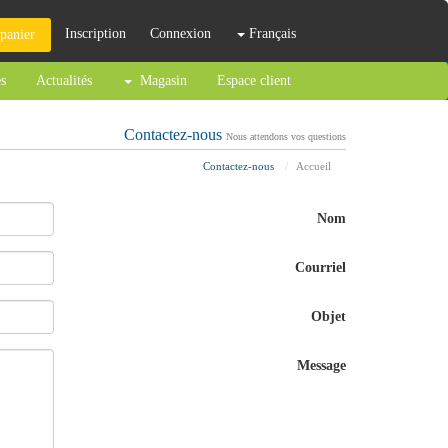
Inscription
Connexion
Français
 panier
es
Actualités
Magasin
Espace client
Contactez-nous
Nous attendons vos questions
Contactez-nous
Accueil
Nom
Courriel
Objet
Message