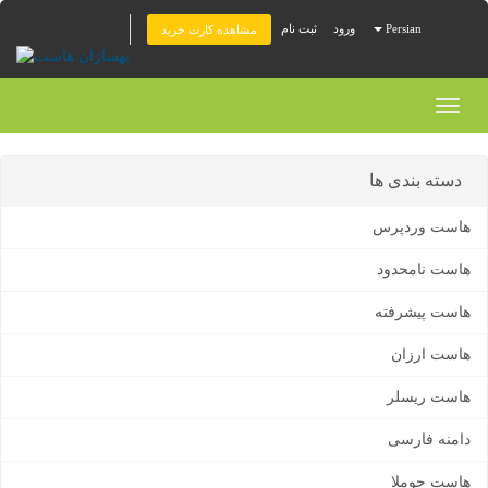
Persian
ورود
ثبت نام
مشاهده کارت خرید
Toggl
naviga
دسته بندی ها
هاست وردپرس
هاست نامحدود
هاست پیشرفته
هاست ارزان
هاست ریسلر
دامنه فارسی
هاست جوملا