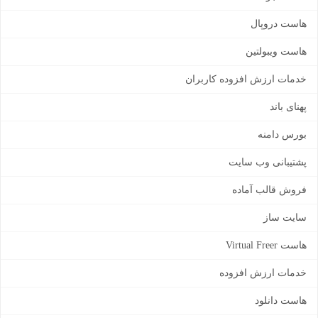
هاست دروپال
هاست ویبولتین
خدمات ارزش افزوده کاربران
پهنای باند
بورس دامنه
پشتیبانی وب سایت
فروش قالب آماده
سایت ساز
هاست Virtual Freer
خدمات ارزش افزوده
هاست دانلود