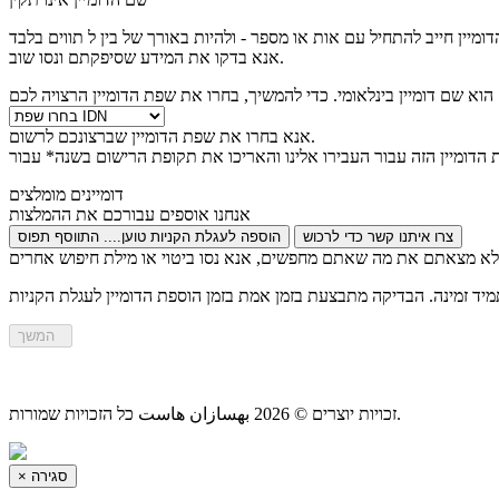
ומיין חייב להתחיל עם אות או מספר -
ולהיות באורך של בין
ל
אנא בדקו את המידע שסיפקתם ונסו שוב.
אנא בחרו את שפת הדומיין שברצונכם לרשום.
הדומיין הזה עבור
העבירו אלינו והאריכו את תקופת הרישום בשנה* עבור
דומיינים מומלצים
אנחנו אוספים עבורכם את ההמלצות
צרו איתנו קשר כדי לרכוש
הוספה לעגלת הקניות
טוען....
התווסף
תפוס
המשך
זכויות יוצרים © 2026 بهسازان هاست כל הזכויות שמורות.
סגירה
×