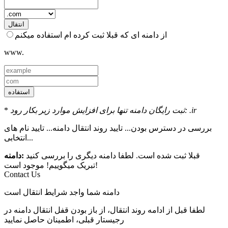
انتقال
از دامنه ای که قبلا ثبت کرده ام استفاده میکنم
www.
استفاده
ثبت رایگان دامنه تنها برای افزایش موارد زیر بکار رود: .ir
*
بررسی در دسترس بودن...
تایید روند انتقال دامنه...
تایید نام های
انتخابی...
قبلا ثبت شده است. لطفا دامنه دیگری را بررسی کنید
:دامنه
موجود است!
تبریک میگوییم!
Contact Us
دامنه شما واجد شرایط انتقال است
لطفا قبل از ادامه روند انتقال، از باز بودن قفل انتقال دامنه در
رجیستار قبلی، اطمینان حاصل نمایید