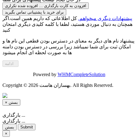
افزودن به کارت
بارگذاری ...
افزوده شده
تکراری
برای خرید با پشتیبانی تماس بگیرید
پیشنهادات دیگری میخواهم.
کل اطلاعاتی که داریم همین است.اگر
همچنان به دنبال موردی هستید، لطفا با کلمه کلیدی دیگری امتحان
کنید
پیشنهاد نام های دیگر به معنای در دسترس بودن قطعی این نام ها و
امکان ثبت برای شما نمیباشد زیرا بررسی در دسترس بودن دامنه
ها به صورت لحظه ای انجام میشود
ادامه
Powered by
WHMCompleteSolution
Copyright © 2026 بهسازان هاست. All Rights Reserved.
بستن
×
بارگذاری ...
بارگذاری ...
Submit
بستن
×