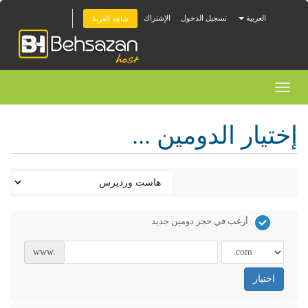
العربية
تسجيل الدخول
الإشتراك
شاهد العربة
Toggl
naviga
إختيار الدومين ...
أرغب في حجز دومين جديد
www.
اختيار