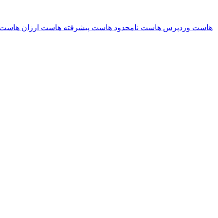
هاست وردپرس
هاست نامحدود
هاست پیشرفته
هاست ارزان
هاست 