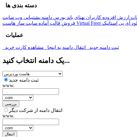
دسته بندی ها
ت ارزش افزوده کاربران
پهنای باند
بورس دامنه
پشتیبانی وب سایت
ود
آی پی استاتیک
هاست Virtual Freer
فروش قالب آماده
سایت ساز
عملیات
ثبت دامنه جدید
انتقال دامنه به اینجا
مشاهده کارت خرید
یک دامنه انتخاب کنید...
ثبت دامنه جدید
www.
بررسی
انتقال دامنه از شرکت دیگر
www.
انتقال