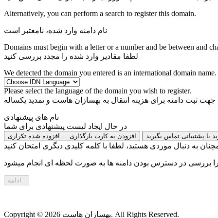
Alternatively, you can perform a search to register this domain.
نام دامنه وارد شده، نامعتبر است
Domains must begin with a letter or a number
and be between
and
ch
لطفا مقادیر وارد شده را مجدد بررسی کنید
We detected the domain you entered is an international domain name. 
Please select the language of the domain you wish to register.
 جهت ثبت دامنه برای
هزینه انتقال به بهسازان هاست و تمدید یکساله
نام های پیشنهادی
در حال ایجاد لیست پیشنهادی برای شما
د با پشتیبانی تماس بگیرید
افزودن به کارت
بارگذاری ...
افزوده شده
تکراری
نان به دنبال موردی هستید، لطفا با کلمه کلیدی دیگری امتحان کنید
زیرا بررسی در دسترس بودن دامنه ها به صورت لحظه ای انجام میشود
ادامه
Copyright © 2026 بهسازان هاست. All Rights Reserved.