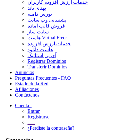
خدمات ارزش افزوده کاربران
پهنای باند
بورس دامنه
پشتیبانی وب سایت
فروش قالب آماده
سایت ساز
هاست Virtual Freer
خدمات ارزش افزوده
هاست دانلود
آی پی استاتیک
Registrar Dominios
Transferir Dominios
Anuncios
Preguntas Frecuentes - FAQ
Estado de la Red
Afiliaciones
Contáctenos
Cuenta
Entrar
Registrarse
-----
¿Perdiste la contraseña?