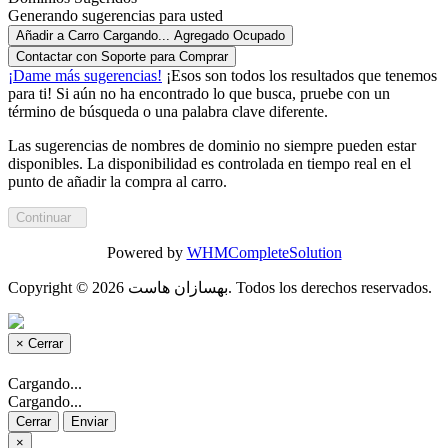
Generando sugerencias para usted
Añadir a Carro
Cargando...
Agregado
Ocupado
Contactar con Soporte para Comprar
¡Dame más sugerencias!
¡Esos son todos los resultados que tenemos
para ti! Si aún no ha encontrado lo que busca, pruebe con un
término de búsqueda o una palabra clave diferente.
Las sugerencias de nombres de dominio no siempre pueden estar
disponibles. La disponibilidad es controlada en tiempo real en el
punto de añadir la compra al carro.
Continuar
Powered by
WHMCompleteSolution
Copyright © 2026 بهسازان هاست. Todos los derechos reservados.
×
Cerrar
Cargando...
Cargando...
Cerrar
Enviar
×