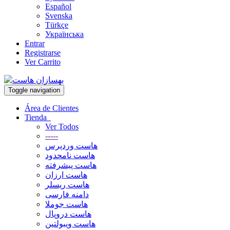
Español
Svenska
Türkçe
Українська
Entrar
Registrarse
Ver Carrito
Toggle navigation
Área de Clientes
Tienda
Ver Todos
-----
هاست وردپرس
هاست نامحدود
هاست پیشرفته
هاست ارزان
هاست ریسلر
دامنه فارسی
هاست جوملا
هاست دروپال
هاست ویبولتین