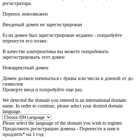
регистратора.
Перенос невозможен
Введеный домен не зарегистрирован
Если домен был зарегистрирован недавно - попробуйте
перенести его позже.
В качестве альтернативы вы можете попробовать
зарегистрировать этот домен
Некорректный домен
Домен должен начинаться с буквы или числа
и длиной от
до
символов
Проверте ввод и попробуйте еще раз.
We detected the domain you entered is an international domain
name. In order to continue, please select your desired domain
language.
Please select the language of the domain you wish to register.
Продолжить регистрацию домена -
Перенести к нам и
продлить* на 1 год