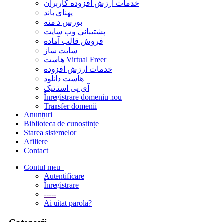
خدمات ارزش افزوده کاربران
پهنای باند
بورس دامنه
پشتیبانی وب سایت
فروش قالب آماده
سایت ساز
هاست Virtual Freer
خدمات ارزش افزوده
هاست دانلود
آی پی استاتیک
Înregistrare domeniu nou
Transfer domenii
Anunțuri
Biblioteca de cunoștințe
Starea sistemelor
Afiliere
Contact
Contul meu
Autentificare
Înregistrare
-----
Ai uitat parola?