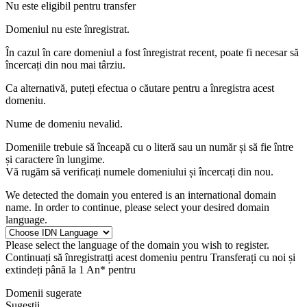
Nu este eligibil pentru transfer
Domeniul nu este înregistrat.
În cazul în care domeniul a fost înregistrat recent, poate fi necesar să
încercați din nou mai târziu.
Ca alternativă, puteți efectua o căutare pentru a înregistra acest
domeniu.
Nume de domeniu nevalid.
Domeniile trebuie să înceapă cu o literă sau un număr
și să fie între
și
caractere în lungime.
Vă rugăm să verificați numele domeniului și încercați din nou.
We detected the domain you entered is an international domain
name. In order to continue, please select your desired domain
language.
Please select the language of the domain you wish to register.
Continuați să înregistratți acest domeniu pentru
Transferați cu noi și
extindeți până la 1 An* pentru
Domenii sugerate
Sugestii