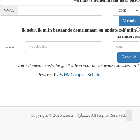
Verhuis je domeinnaam naar ons
www.
Verhuis
Ik gebruik mijn bestaande domeinnaam en update zelf mijn
naamservers
www.
Gebruik
Gratis domein registratie geldt alleen voor de volgende extensies: .ir
*
Powered by
WHMCompleteSolution
Copyright © 2026 بهسازان هاست. All Rights Reserved.