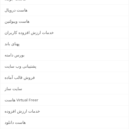
هاست دروپال
هاست ویبولتین
خدمات ارزش افزوده کاربران
پهنای باند
بورس دامنه
پشتیبانی وب سایت
فروش قالب آماده
سایت ساز
هاست Virtual Freer
خدمات ارزش افزوده
هاست دانلود