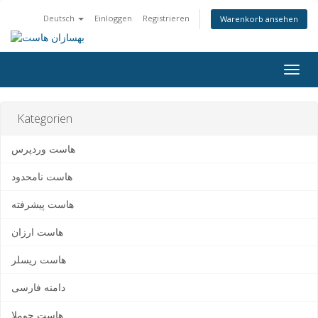
Deutsch
Einloggen
Registrieren
Warenkorb ansehen
Togg
navig
Kategorien
هاست وردپرس
هاست نامحدود
هاست پیشرفته
هاست ارزان
هاست ریسلر
دامنه فارسی
هاست جوملا