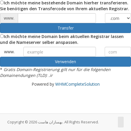
Ich möchte meine bestehende Domain hierher transferieren.
Sie benötigen den Transfercode von Ihrem aktuellen Registrar.
www.
Transfer
Ich möchte meine Domain beim aktuellen Registrar lassen
und die Nameserver selber anspassen.
www.
Verwenden
*
Gratis Domain-Registrierung gilt nur für die folgenden
Domainendungen (TLD): .ir
Powered by
WHMCompleteSolution
Copyright © 2026 بهسازان هاست. All Rights Reserved.