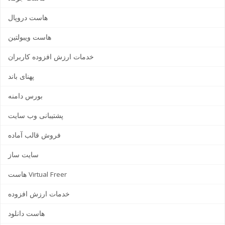
هاست دروپال
هاست ویبولتین
خدمات ارزش افزوده کاربران
پهنای باند
بورس دامنه
پشتیبانی وب سایت
فروش قالب آماده
سایت ساز
هاست Virtual Freer
خدمات ارزش افزوده
هاست دانلود