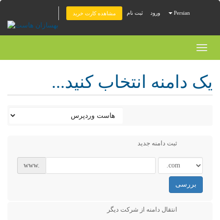
Persian
ورود
ثبت نام
مشاهده کارت خرید
Toggl
naviga
یک دامنه انتخاب کنید...
ثبت دامنه جدید
www.
بررسی
انتقال دامنه از شرکت دیگر