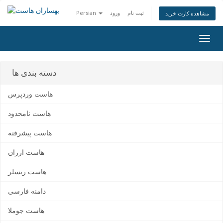
ثبت نام
ورود
Persian
مشاهده کارت خرید
Togg
navig
دسته بندی ها
هاست وردپرس
هاست نامحدود
هاست پیشرفته
هاست ارزان
هاست ریسلر
دامنه فارسی
هاست جوملا