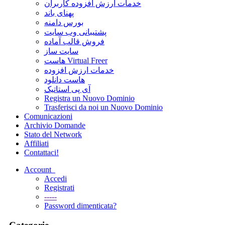
خدمات ارزش افزوده کاربران
پهنای باند
بورس دامنه
پشتیبانی وب سایت
فروش قالب آماده
سایت ساز
هاست Virtual Freer
خدمات ارزش افزوده
هاست دانلود
آی پی استاتیک
Registra un Nuovo Dominio
Trasferisci da noi un Nuovo Dominio
Comunicazioni
Archivio Domande
Stato del Network
Affiliati
Contattaci!
Account
Accedi
Registrati
-----
Password dimenticata?