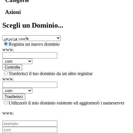
Categorie
Azioni
Scegli un Dominio...
Registra un nuovo dominio
www.
Controlla
Trasferisci il tuo dominio da un altro registrar
www.
Trasferisci
Utilizzerò il mio dominio esistente ed aggiornerò i nameserver
www.