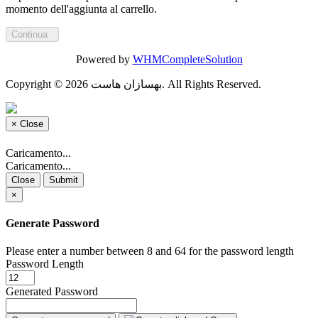
momento dell'aggiunta al carrello.
Continua
Powered by
WHMCompleteSolution
Copyright © 2026 بهسازان هاست. All Rights Reserved.
×
Close
Caricamento...
Caricamento...
Close
Submit
×
Generate Password
Please enter a number between 8 and 64 for the password length
Password Length
Generated Password