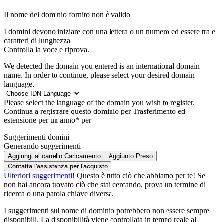
Il nome del dominio fornito non è valido
I domini devono iniziare con una lettera o un numero
ed essere tra
e
caratteri di lunghezza
Controlla la voce e riprova.
We detected the domain you entered is an international domain
name. In order to continue, please select your desired domain
language.
Please select the language of the domain you wish to register.
Continua a registrare questo dominio per
Trasferimento ed
estensione per un anno* per
Suggerimenti domini
Generando suggerimenti
Aggiungi al carrello
Caricamento...
Aggiunto
Preso
Contatta l'assistenza per l'acquisto
Ulteriori suggerimenti!
Questo è tutto ciò che abbiamo per te! Se
non hai ancora trovato ciò che stai cercando, prova un termine di
ricerca o una parola chiave diversa.
I suggerimenti sul nome di dominio potrebbero non essere sempre
disponibili. La disponibilità viene controllata in tempo reale al