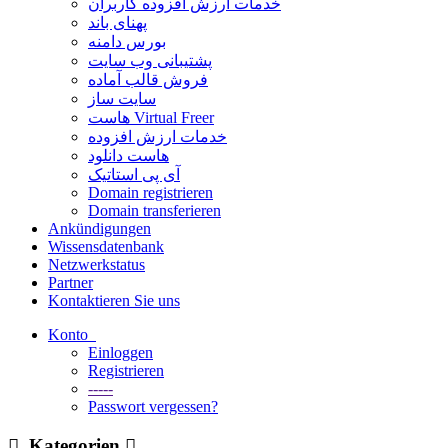
خدمات ارزش افزوده کاربران
پهنای باند
بورس دامنه
پشتیبانی وب سایت
فروش قالب آماده
سایت ساز
هاست Virtual Freer
خدمات ارزش افزوده
هاست دانلود
آی پی استاتیک
Domain registrieren
Domain transferieren
Ankündigungen
Wissensdatenbank
Netzwerkstatus
Partner
Kontaktieren Sie uns
Konto
Einloggen
Registrieren
-----
Passwort vergessen?
Kategorien