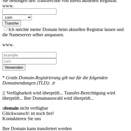
Sie benötigen den Transfercode von Ihrem aktuellen Registrar.
www.
Transfer
Ich möchte meine Domain beim aktuellen Registrar lassen und
die Nameserver selber anspassen.
www.
Verwenden
*
Gratis Domain-Registrierung gilt nur für die folgenden
Domainendungen (TLD): .ir
Verfügbarkeit wird überprüft...
Transfer-Berechtigung wird
überprüft...
Ihre Domainauswahl wird überprüft...
:domain
nicht verfügbar
Glückwunsch!
ist noch frei!
Kontaktieren Sie uns
Ihre Domain kann transferiert werden