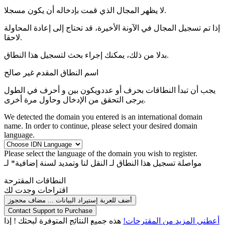
لا يظهر المجال الذي قمت بإدخاله أن يكون مسجلا.
إذا تم تسجيل المجال في الآونة الأخيرة، قد تحتاج إلى إعادة المحاولة
لاحقا.
بدلا من ذلك، يمكنك إجراء بحث لتسجيل هذا النطاق.
اسم النطاق المقدم غير صالح
يجب أن تبدأ النطاقات بحرف أو عدد
ويكون بين
و
أحرف في الطول
يرجى التحقق من الإدخال وحاول مرة أخرى.
We detected the domain you entered is an international domain
name. In order to continue, please select your desired domain
language.
Please select the language of the domain you wish to register.
مواصلة تسجيل هذا النطاق لـ
النقل لنا وتمديد لسنة إضافية* لـ
النطاقات المقترحة
اقتراحات وجدت لك
أضف للعربة
إستيراد البيانات ...
مضاف
محجوز
Contact Support to Purchase
أعطني المزيد من المقترحات!
هذه جميع النتائج المتوفرة لبحثك ! إذا