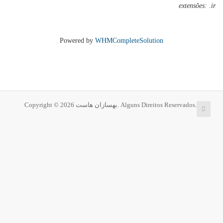
extensões: .ir
Powered by
WHMCompleteSolution
Copyright © 2026 بهسازان هاست. Alguns Direitos Reservados.