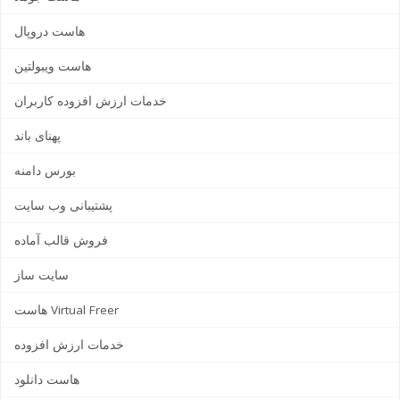
هاست دروپال
هاست ویبولتین
خدمات ارزش افزوده کاربران
پهنای باند
بورس دامنه
پشتیبانی وب سایت
فروش قالب آماده
سایت ساز
هاست Virtual Freer
خدمات ارزش افزوده
هاست دانلود