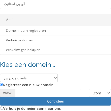
آی پی استاتیک
Acties
Domeinnaam registreren
Verhuis je domein
Winkelwagen bekijken
Kies een domein...
Registreer een nieuw domein
www.
Controleer
Verhuis je domeinnaam naar ons