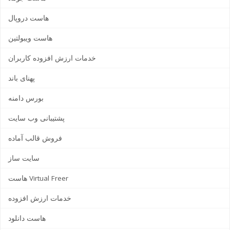
هاست دروپال
هاست ویبولتین
خدمات ارزش افزوده کاربران
پهنای باند
بورس دامنه
پشتیبانی وب سایت
فروش قالب آماده
سایت ساز
هاست Virtual Freer
خدمات ارزش افزوده
هاست دانلود