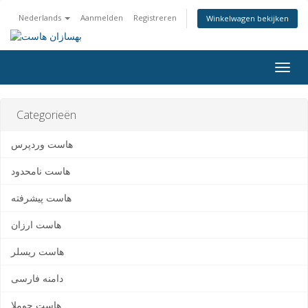
Nederlands
Aanmelden
Registreren
Winkelwagen bekijken
Togg
navig
Categorieën
هاست وردپرس
هاست نامحدود
هاست پیشرفته
هاست ارزان
هاست ریسلر
دامنه فارسی
هاست جوملا