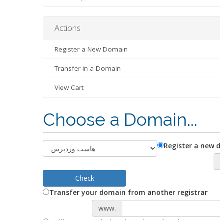
Actions
Register a New Domain
Transfer in a Domain
View Cart
Choose a Domain...
Register a new 
Check
Transfer your domain from another registrar
www.