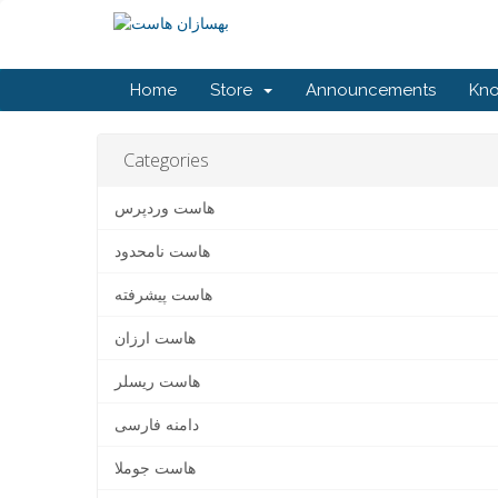
Home
Store
Announcements
Kn
Categories
هاست وردپرس
هاست نامحدود
هاست پیشرفته
هاست ارزان
هاست ریسلر
دامنه فارسی
هاست جوملا