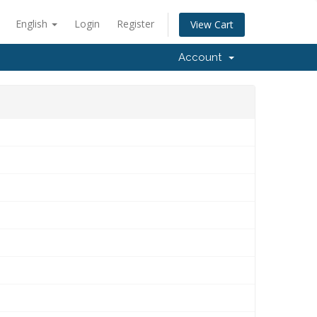
English
Login
Register
View Cart
Account