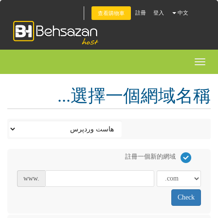
註冊
登入
中文
查看購物車
Toggl
naviga
選擇一個網域名稱...
註冊一個新的網域
www.
Check