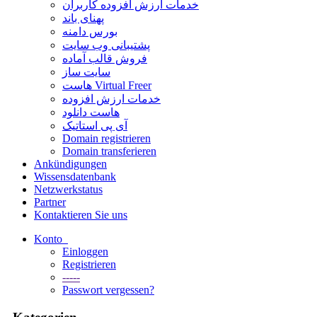
خدمات ارزش افزوده کاربران
پهنای باند
بورس دامنه
پشتیبانی وب سایت
فروش قالب آماده
سایت ساز
هاست Virtual Freer
خدمات ارزش افزوده
هاست دانلود
آی پی استاتیک
Domain registrieren
Domain transferieren
Ankündigungen
Wissensdatenbank
Netzwerkstatus
Partner
Kontaktieren Sie uns
Konto
Einloggen
Registrieren
-----
Passwort vergessen?