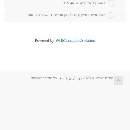
העברת דומיין קיים מרשם אחר
להשתמש בדומיין קיים ולעדכן את שרתי השמות בהתאם
Powered by
WHMCompleteSolution
זכויות יוצרים © 2026 بهسازان هاست כל הזכויות שמורות.