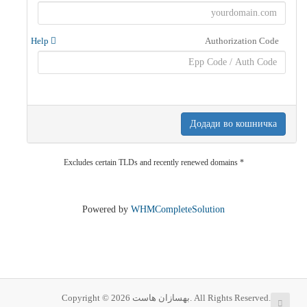
Help
Authorization Code
Додади во кошничка
* Excludes certain TLDs and recently renewed domains
Powered by
WHMCompleteSolution
Copyright © 2026 بهسازان هاست. All Rights Reserved.