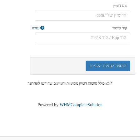
שם דומיין
קוד אישור
עזרה
הוספה לעגלת הקניות
* לא כולל סיומות דומיין מסוימות ודומיינים שחודשו לאחרונה
Powered by
WHMCompleteSolution