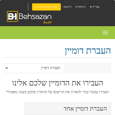
עברית
התחברות
הרשמה
צפייה בעגלת הקניות
Toggl
naviga
העברת דומיין
העבירו את הדומיין שלכם אלינו
העבירו עכשיו בכדי להאריך את הרישום של הדומיין שלכם בשנה נוספת!*
העברת דומיין אחד