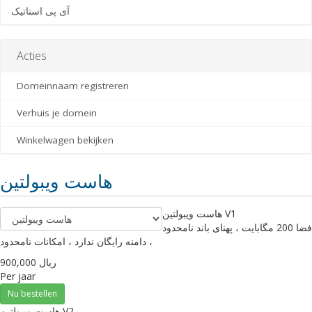
آی پی استاتیک
Acties
Domeinnaam registreren
Verhuis je domein
Winkelwagen bekijken
هاست ویبولتین
هاست ویبولتین V1
فضا 200 مگابایت ، پهنای باند نامحدود
، دامنه رایگان ندارد ، امکانات نامحدود
900,000 ریال
Per jaar
Nu bestellen
هاست ویبولتین V2