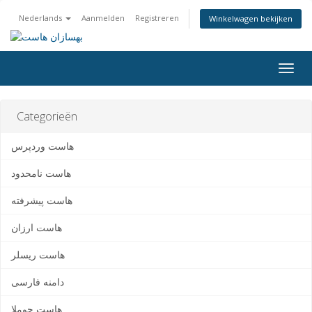
Nederlands
Aanmelden
Registreren
Winkelwagen bekijken
Togg
navig
Categorieën
هاست وردپرس
هاست نامحدود
هاست پیشرفته
هاست ارزان
هاست ریسلر
دامنه فارسی
هاست جوملا