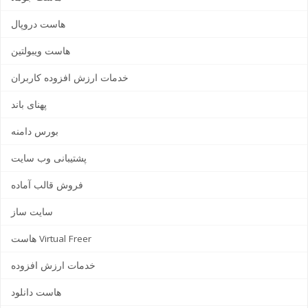
هاست دروپال
هاست ویبولتین
خدمات ارزش افزوده کاربران
پهنای باند
بورس دامنه
پشتیبانی وب سایت
فروش قالب آماده
سایت ساز
هاست Virtual Freer
خدمات ارزش افزوده
هاست دانلود