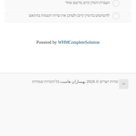
העברת דומיין קיים מרשם אחר
להשתמש בדומיין קיים ולעדכן את שרתי השמות בהתאם
Powered by
WHMCompleteSolution
זכויות יוצרים © 2026 بهسازان هاست כל הזכויות שמורות.