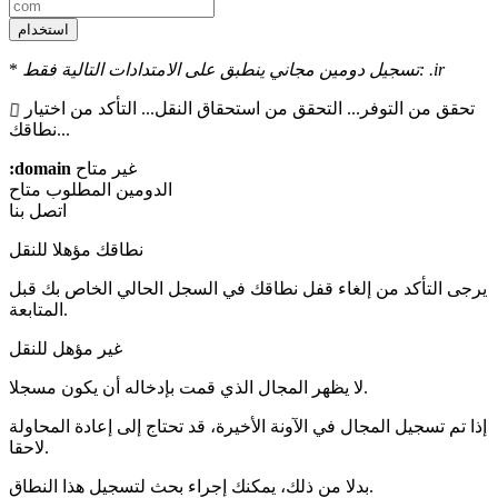
استخدام
تسجيل دومين مجاني ينطبق على الامتدادات التالية فقط: .ir
*
تحقق من التوفر...
التحقق من استحقاق النقل...
التأكد من اختيار
نطاقك...
غير متاح
:domain
الدومين المطلوب
متاح
اتصل بنا
نطاقك مؤهلا للنقل
يرجى التأكد من إلغاء قفل نطاقك في السجل الحالي الخاص بك قبل
المتابعة.
غير مؤهل للنقل
لا يظهر المجال الذي قمت بإدخاله أن يكون مسجلا.
إذا تم تسجيل المجال في الآونة الأخيرة، قد تحتاج إلى إعادة المحاولة
لاحقا.
بدلا من ذلك، يمكنك إجراء بحث لتسجيل هذا النطاق.