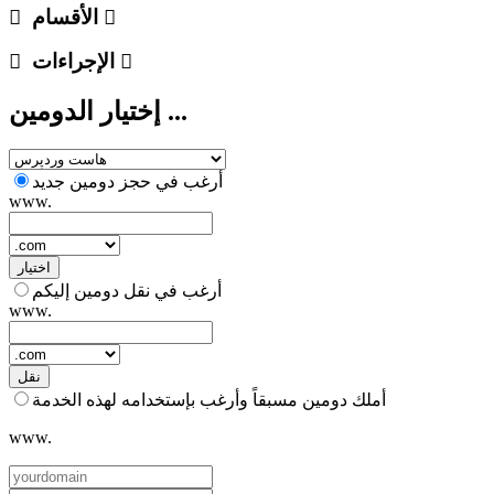
الأقسام
الإجراءات
إختيار الدومين ...
أرغب في حجز دومين جديد
www.
اختيار
أرغب في نقل دومين إليكم
www.
نقل
أملك دومين مسبقاً وأرغب بإستخدامه لهذه الخدمة
www.