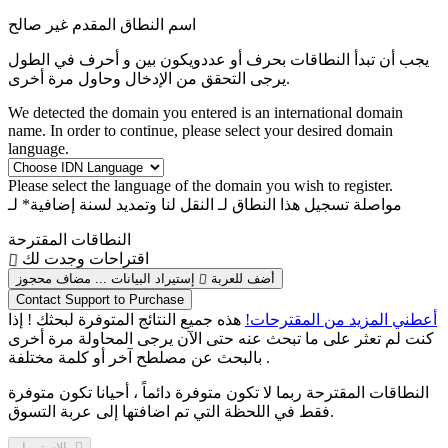
اسم النطاق المقدم غير صالح
يجب أن تبدأ النطاقات بحرف أو عدد
ويكون بين
و
أحرف في الطول
يرجى التحقق من الإدخال وحاول مرة أخرى.
We detected the domain you entered is an international domain
name. In order to continue, please select your desired domain
language.
Please select the language of the domain you wish to register.
مواصلة تسجيل هذا النطاق لـ
النقل لنا وتمديد لسنة إضافية* لـ
النطاقات المقترحة
اقتراحات وجدت لك
أضف للعربة
إستيراد البيانات ...
مضاف
محجوز
Contact Support to Purchase
أعطني المزيد من المقترحات!
هذه جميع النتائج المتوفرة لبحثك ! إذا
كنت لم تعثر على ما تبحث عنه حتى الآن يرجى المحاولة مرة أخرى
بالبحث عن مصلطح آخر أو كلمة مختلفة .
النطاقات المقترحة ربما لا تكون متوفرة دائماً ، أحيانا تكون متوفرة
فقط في اللحظة التي تم اضافتها إلى عربة التسوق.
الاستمرار