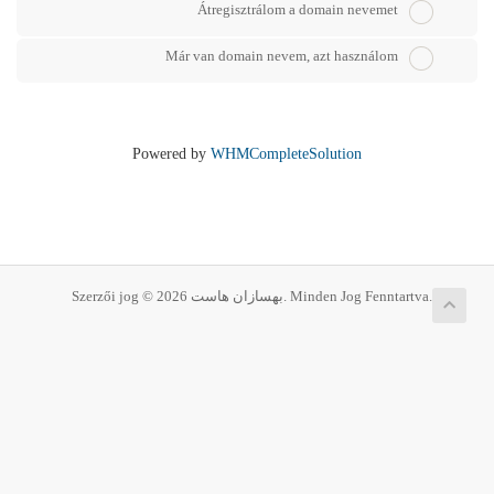
Átregisztrálom a domain nevemet
Már van domain nevem, azt használom
Powered by
WHMCompleteSolution
Szerzői jog © 2026 بهسازان هاست. Minden Jog Fenntartva.