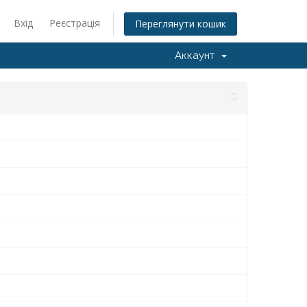
Вхід
Реєстрація
Переглянути кошик
Аккаунт