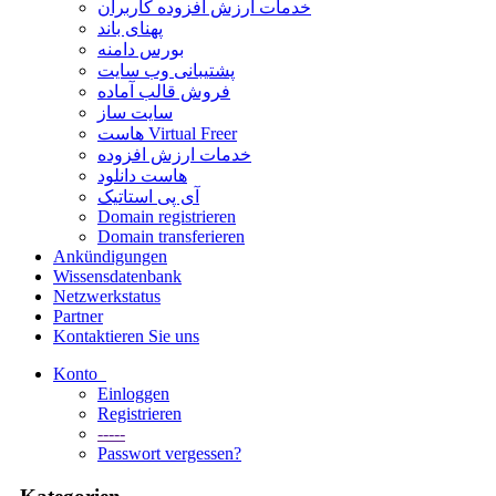
خدمات ارزش افزوده کاربران
پهنای باند
بورس دامنه
پشتیبانی وب سایت
فروش قالب آماده
سایت ساز
هاست Virtual Freer
خدمات ارزش افزوده
هاست دانلود
آی پی استاتیک
Domain registrieren
Domain transferieren
Ankündigungen
Wissensdatenbank
Netzwerkstatus
Partner
Kontaktieren Sie uns
Konto
Einloggen
Registrieren
-----
Passwort vergessen?