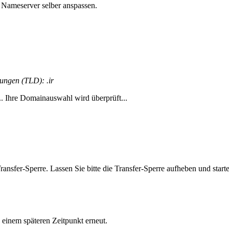
 Nameserver selber anspassen.
ungen (TLD): .ir
.
Ihre Domainauswahl wird überprüft...
ransfer-Sperre. Lassen Sie bitte die Transfer-Sperre aufheben und start
 einem späteren Zeitpunkt erneut.