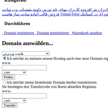
Kategorien
ت ارزش افزوده کاربران
پهنای باند
بورس دامنه
پشتیبانی وب سایت
ود
آی پی استاتیک
هاست Virtual Freer
فروش قالب آماده
سایت ساز
Durchführen
Domain registrieren
Domain transferieren
Warenkorb ansehen
Domain auswählen...
Ich möchte zu meinem neuem Hosting auch eine neue Domain regi
www.
Prüfen
Ich möchte meine bestehende Domain hierher transferieren.
Sie benötigen den Transfercode von Ihrem aktuellen Registrar.
www.
Transfer