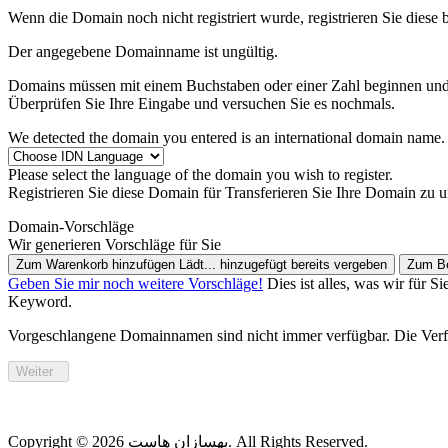
Wenn die Domain noch nicht registriert wurde, registrieren Sie diese 
Der angegebene Domainname ist ungültig.
Domains müssen mit einem Buchstaben oder einer Zahl beginnen
und
Überprüfen Sie Ihre Eingabe und versuchen Sie es nochmals.
We detected the domain you entered is an international domain name. 
Please select the language of the domain you wish to register.
Registrieren Sie diese Domain für
Transferieren Sie Ihre Domain zu un
Domain-Vorschläge
Wir generieren Vorschläge für Sie
Zum Warenkorb hinzufügen
Lädt...
hinzugefügt
bereits vergeben
Zum Be
Geben Sie mir noch weitere Vorschläge!
Dies ist alles, was wir für
Keyword.
Vorgeschlangene Domainnamen sind nicht immer verfügbar. Die Verfüg
Weiter
Copyright © 2026 بهسازان هاست. All Rights Reserved.